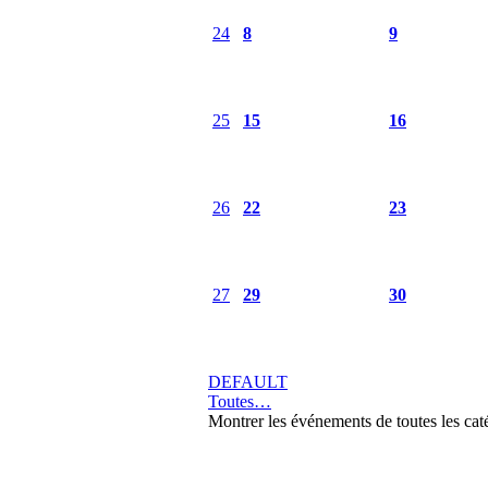
24
8
9
25
15
16
26
22
23
27
29
30
DEFAULT
Toutes…
Montrer les événements de toutes les cat