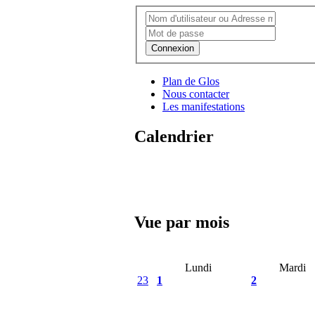
Connexion
Plan de Glos
Nous contacter
Les manifestations
Calendrier
Vue par mois
Lundi
Mardi
23
1
2