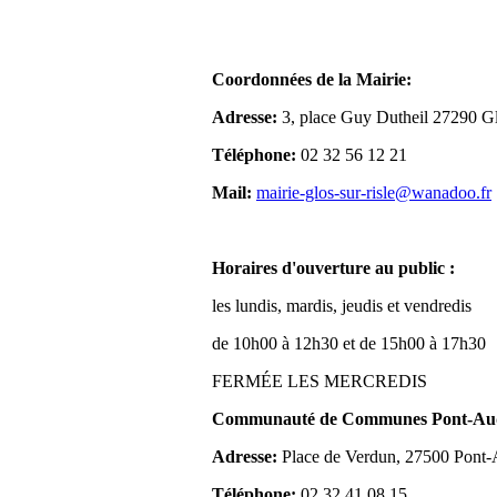
Coordonnées de la Mairie:
Adresse:
3, place Guy Dutheil 27290 Gl
Téléphone:
02 32 56 12 21
Mail:
mairie-glos-sur-risle@wanadoo.fr
Horaires d'ouverture au public :
les lundis, mardis, jeudis et vendredis
de 10h00 à 12h30 et de 15h00 à 17h30
FERMÉE LES MERCREDIS
Communauté de Communes Pont-Aude
Adresse:
Place de Verdun, 27500 Pont
Téléphone:
02 32 41 08 15