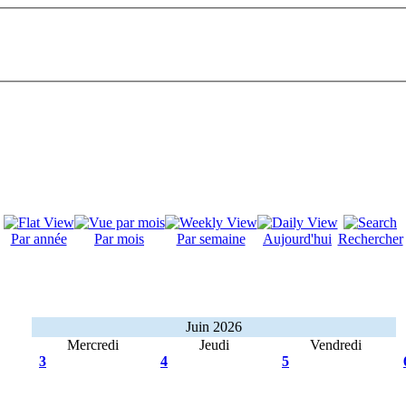
Par année
Par mois
Par semaine
Aujourd'hui
Rechercher
Juin 2026
Mercredi
Jeudi
Vendredi
3
4
5