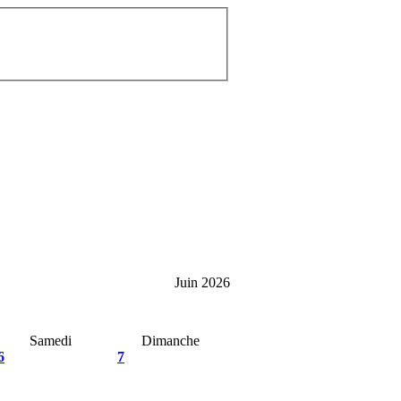
Juin 2026
Samedi
Dimanche
6
7