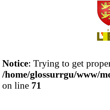
Notice
: Trying to get prope
/home/glossurrgu/www/mod
on line
71