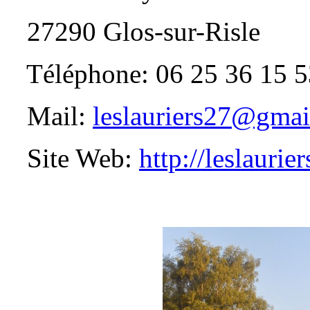
27290 Glos-sur-Risle
Téléphone: 06 25 36 15 5
Mail:
leslauriers27@gma
Site Web:
http://leslaurie