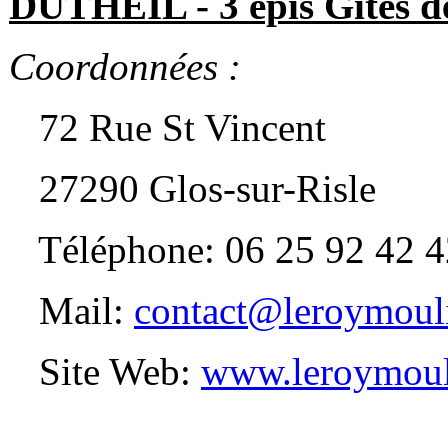
DUTHEIL - 3 épis Gites d
Coordonnées :
72 Rue St Vincent
27290 Glos-sur-Risle
Téléphone: 06 25 92 42 4
Mail:
contact@leroymoul
Site Web:
www.leroymoul