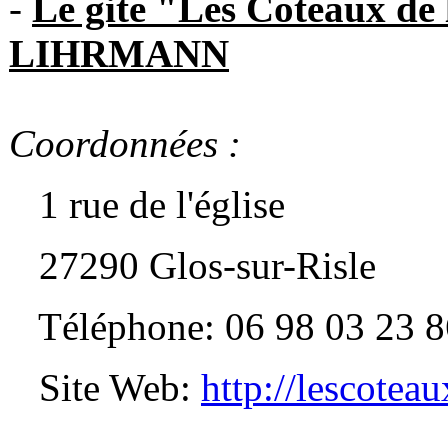
-
Le gite "Les Coteaux de
LIHRMANN
Coordonnées :
1 rue de l'église
27290 Glos-sur-Risle
Téléphone: 06 98 03 23 8
Site Web:
http://lescotea