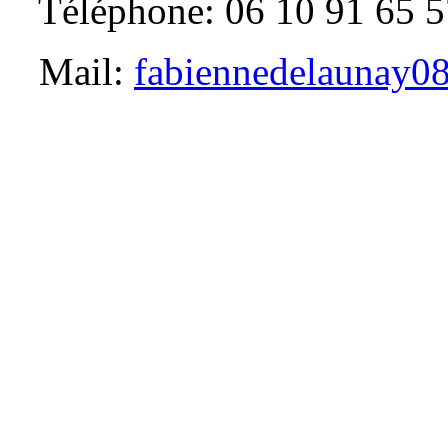
Téléphone: 06 10 91 65 5
Mail:
fabiennedelaunay