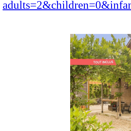
adults=2&children=0&infan