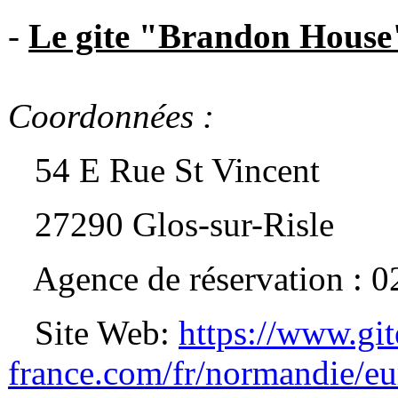
-
Le gite "Brandon Hou
Coordonnées :
54 E Rue St Vincent
27290 Glos-sur-Risle
Agence de réservation : 0
Site Web:
https://www.git
france.com/fr/normandie/e