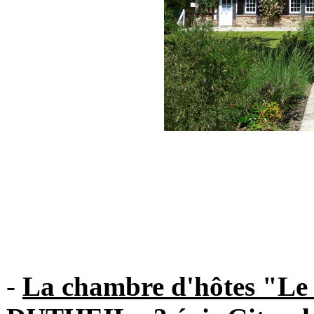
-
La chambre d'hôtes "L