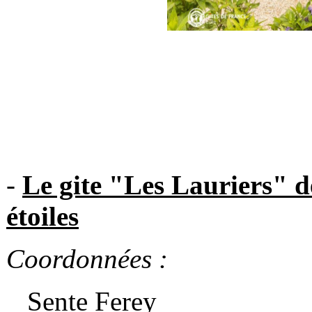
-
Le gite "Les Lauriers"
étoiles
Coordonnées :
Sente Ferey