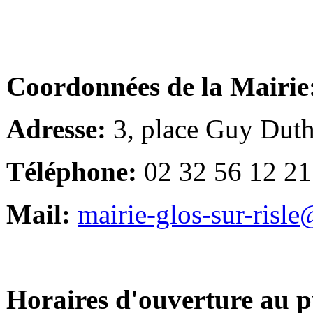
Coordonnées de la Mairie
Adresse:
3, place Guy Duth
Téléphone:
02 32 56 12 21
Mail:
mairie-glos-sur-risl
Horaires d'ouverture au p