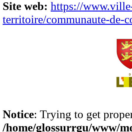
Site web:
https://www.ville
territoire/communaute-de-
Notice
: Trying to get prope
/home/glossurrgu/www/mod