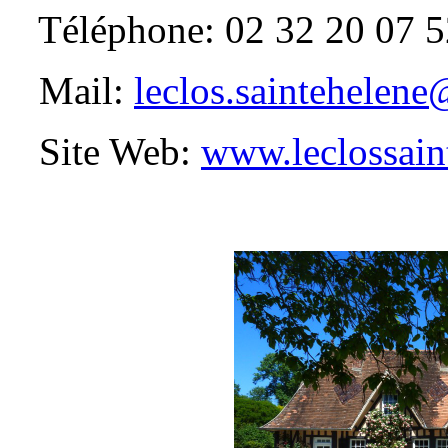
Téléphone: 02 32 20 07 5
Mail:
leclos.saintehelen
Site Web:
www.leclossain