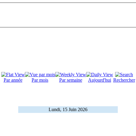
Par année
Par mois
Par semaine
Aujourd'hui
Rechercher
Lundi, 15 Juin 2026