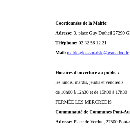
Coordonnées de la Mairie:
Adresse:
3, place Guy Dutheil 27290 Gl
Téléphone:
02 32 56 12 21
Mail:
mairie-glos-sur-risle@wanadoo.fr
Horaires d'ouverture au public :
les lundis, mardis, jeudis et vendredis
de 10h00 à 12h30 et de 15h00 à 17h30
FERMÉE LES MERCREDIS
Communauté de Communes Pont-Aude
Adresse:
Place de Verdun, 27500 Pont