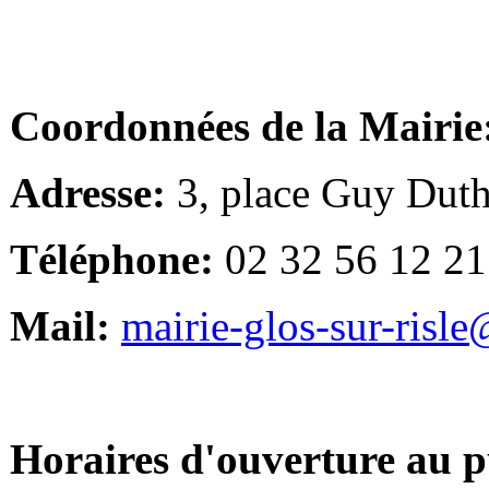
Coordonnées de la Mairie
Adresse:
3, place Guy Duth
Téléphone:
02 32 56 12 21
Mail:
mairie-glos-sur-risl
Horaires d'ouverture au p