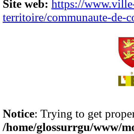
Site web:
https://www.ville
territoire/communaute-de-
Notice
: Trying to get prope
/home/glossurrgu/www/mod