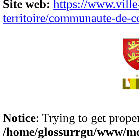
Site web:
https://www.ville
territoire/communaute-de-
Notice
: Trying to get prope
/home/glossurrgu/www/mod