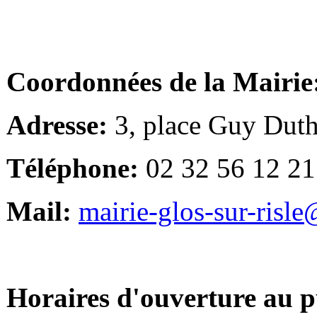
Coordonnées de la Mairie
Adresse:
3, place Guy Duth
Téléphone:
02 32 56 12 21
Mail:
mairie-glos-sur-risl
Horaires d'ouverture au p