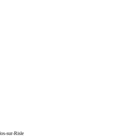
os-sur-Risle