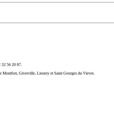
2 32 56 20 87.
 Montfort, Giverville, Lieurey et Saint Georges du Vievre.