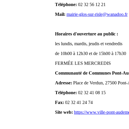
Téléphone:
02 32 56 12 21
Mail:
mairie-glos-sur-risle@wanadoo.fr
Horaires d'ouverture au public :
les lundis, mardis, jeudis et vendredis
de 10h00 à 12h30 et de 15h00 à 17h30
FERMÉE LES MERCREDIS
Communauté de Communes Pont-Aude
Adresse:
Place de Verdun, 27500 Pont
Téléphone:
02 32 41 08 15
Fax:
02 32 41 24 74
Site web:
https://www.ville-pont-audem