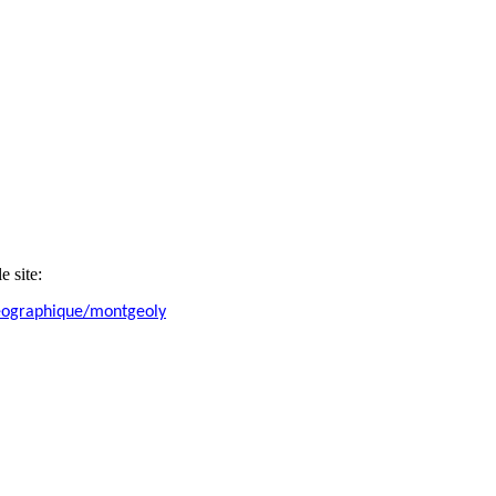
e site:
geographique/montgeoly