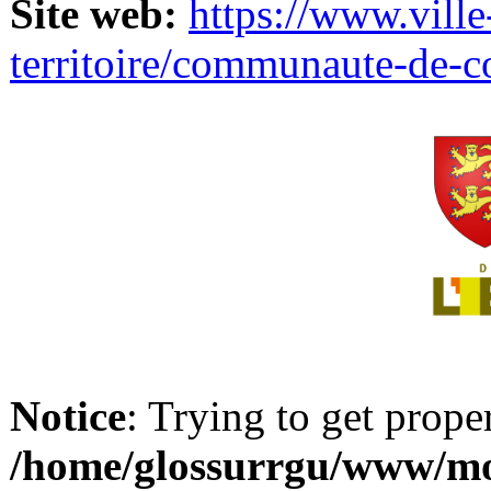
Site web:
https://www.ville
territoire/communaute-de-
Notice
: Trying to get prope
/home/glossurrgu/www/mod