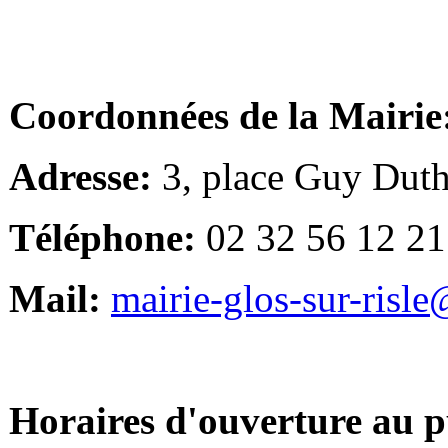
Coordonnées de la Mairie
Adresse:
3, place Guy Duth
Téléphone:
02 32 56 12 21
Mail:
mairie-glos-sur-risl
Horaires d'ouverture au p