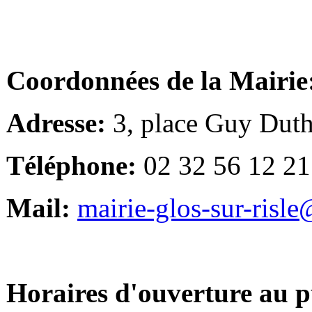
Coordonnées de la Mairie
Adresse:
3, place Guy Duth
Téléphone:
02 32 56 12 21
Mail:
mairie-glos-sur-risl
Horaires d'ouverture au p