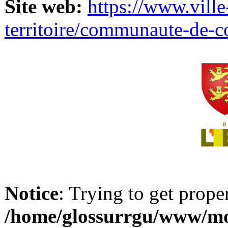
Site web:
https://www.ville
territoire/communaute-de-
Notice
: Trying to get prope
/home/glossurrgu/www/mod