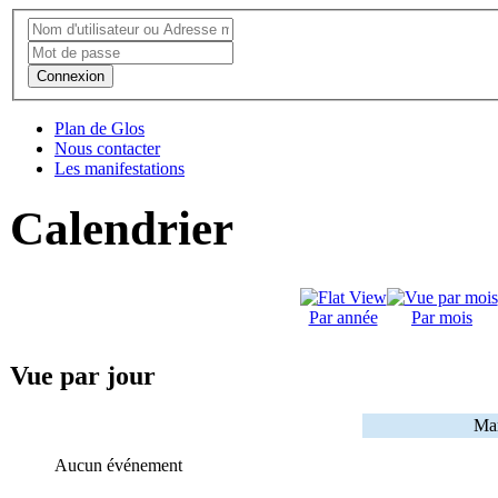
Connexion
Plan de Glos
Nous contacter
Les manifestations
Calendrier
Par année
Par mois
Vue par jour
Mar
Aucun événement