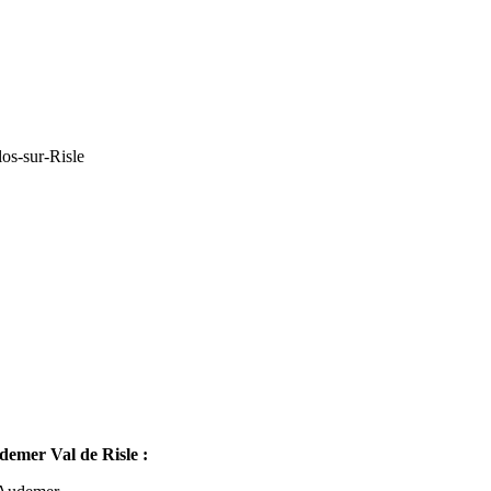
os-sur-Risle
mer Val de Risle :