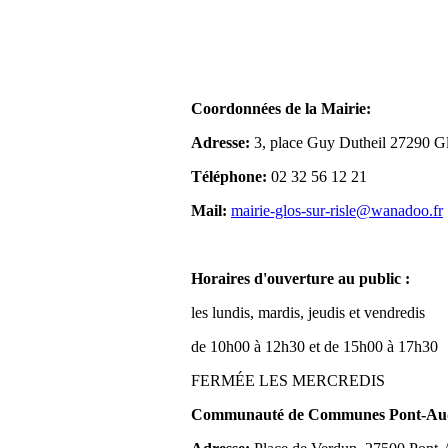
Coordonnées de la Mairie:
Adresse:
3, place Guy Dutheil 27290 Gl
Téléphone:
02 32 56 12 21
Mail:
mairie-glos-sur-risle@wanadoo.fr
Horaires d'ouverture au public :
les lundis, mardis, jeudis et vendredis
de 10h00 à 12h30 et de 15h00 à 17h30
FERMÉE LES MERCREDIS
Communauté de Communes Pont-Aude