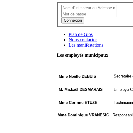
Connexion
Plan de Glos
Nous contacter
Les manifestations
Les employés municipaux
Secrétaire 
Mme Noëlle DEBUIS
M. Mickaël DESMARAIS
Employé 
Mme Corinne ETUZE
Technicien
Mme Dominique VRANESIC
Responsable