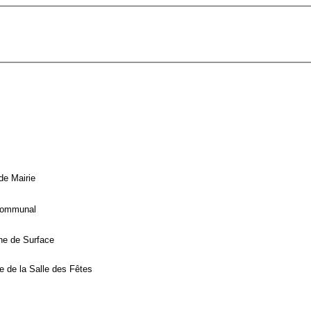
de Mairie
Communal
ne de Surface
 de la Salle des Fêtes