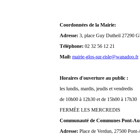
Coordonnées de la Mairie:
Adresse:
3, place Guy Dutheil 27290 Gl
Téléphone:
02 32 56 12 21
Mail:
mairie-glos-sur-risle@wanadoo.fr
Horaires d'ouverture au public :
les lundis, mardis, jeudis et vendredis
de 10h00 à 12h30 et de 15h00 à 17h30
FERMÉE LES MERCREDIS
Communauté de Communes Pont-Aude
Adresse:
Place de Verdun, 27500 Pont