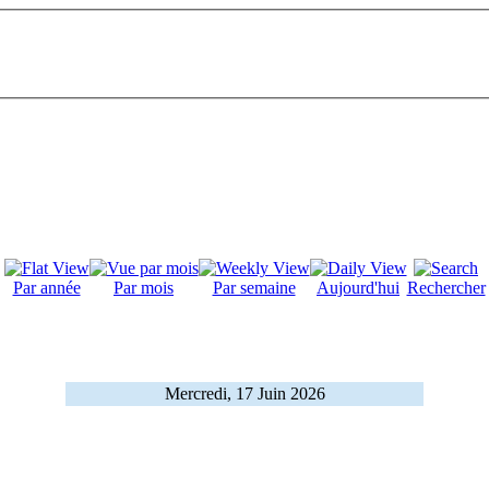
Par année
Par mois
Par semaine
Aujourd'hui
Rechercher
Mercredi, 17 Juin 2026