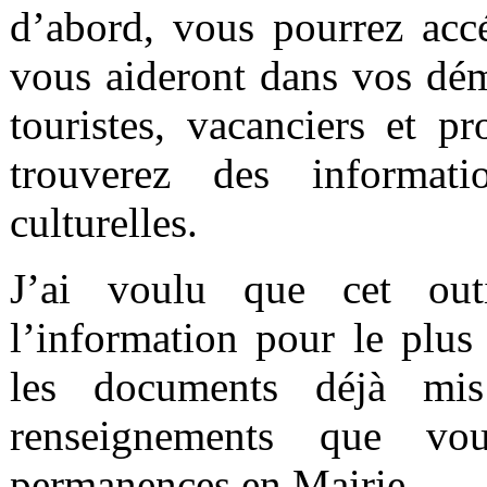
d’abord, vous pourrez accé
vous aideront dans vos dém
touristes, vacanciers et p
trouverez des informatio
culturelles.
J’ai voulu que cet outi
l’information pour le plus
les documents déjà mis
renseignements que vo
permanences en Mairie.