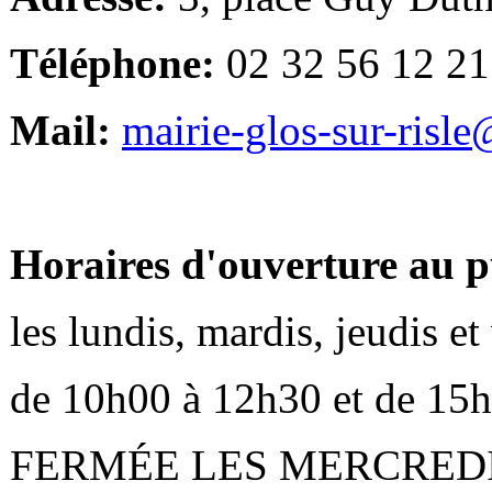
Téléphone:
02 32 56 12 21
Mail:
mairie-glos-sur-risl
Horaires d'ouverture au p
les lundis, mardis, jeudis e
de 10h00 à 12h30 et de 15
FERMÉE LES MERCRED