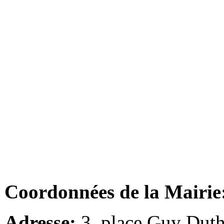
Coordonnées de la Mairie
Adresse:
3, place Guy Duth