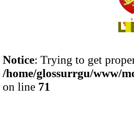
Notice
: Trying to get prope
/home/glossurrgu/www/mod
on line
71