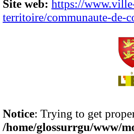
Site web:
https://www.ville
territoire/communaute-de-
Notice
: Trying to get prope
/home/glossurrgu/www/mod