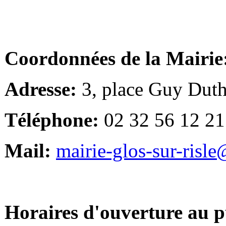
Coordonnées de la Mairie
Adresse:
3, place Guy Duth
Téléphone:
02 32 56 12 21
Mail:
mairie-glos-sur-risl
Horaires d'ouverture au p