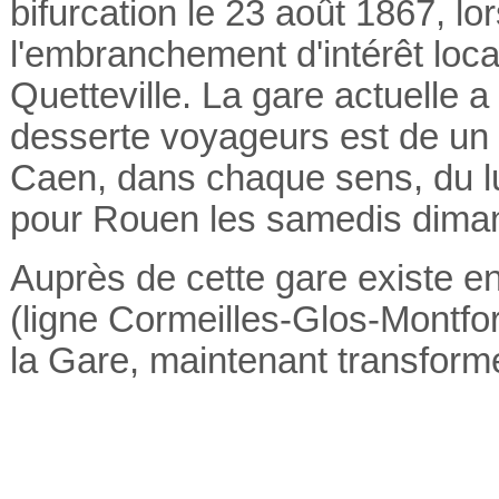
bifurcation le 23 août 1867, lor
l'embranchement d'
intérêt loca
Quetteville
. La gare actuelle a
desserte voyageurs est de un t
Caen, dans chaque sens, du lun
pour Rouen les samedis dimanc
Auprès de cette gare existe en
(ligne Cormeilles-Glos-Montfor
la Gare, maintenant transform