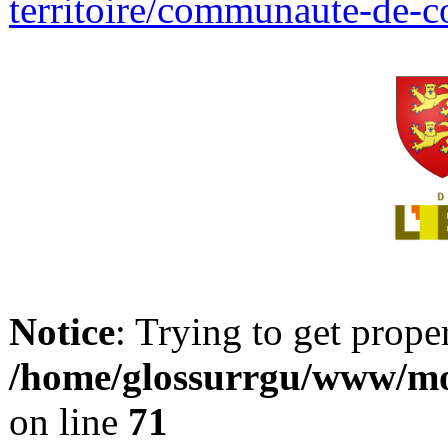
territoire/communaute-de-
Notice
: Trying to get prope
/home/glossurrgu/www/mod
on line
71