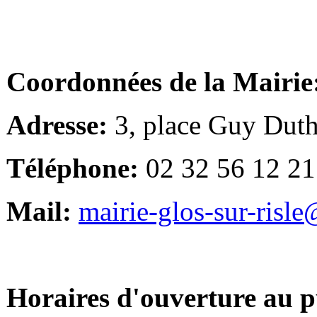
Coordonnées de la Mairie
Adresse:
3, place Guy Duth
Téléphone:
02 32 56 12 21
Mail:
mairie-glos-sur-risl
Horaires d'ouverture au p