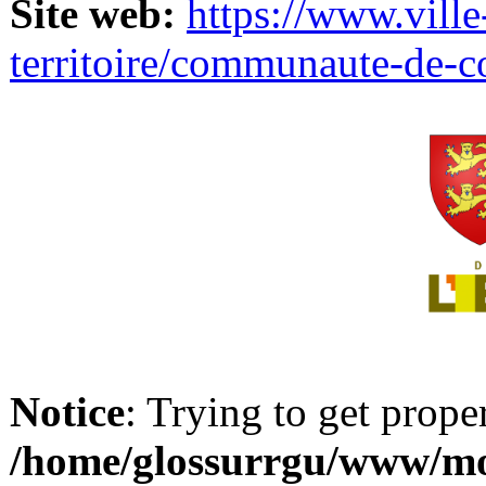
Site web:
https://www.ville
territoire/communaute-de-
Notice
: Trying to get prope
/home/glossurrgu/www/mod