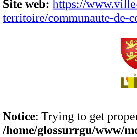
Site web:
https://www.ville
territoire/communaute-de-
Notice
: Trying to get prope
/home/glossurrgu/www/mod