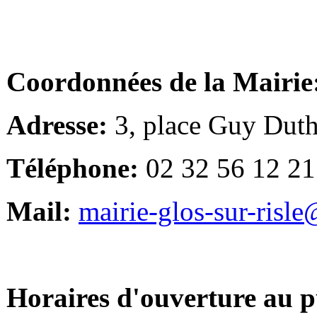
Coordonnées de la Mairie
Adresse:
3, place Guy Duth
Téléphone:
02 32 56 12 21
Mail:
mairie-glos-sur-risl
Horaires d'ouverture au p