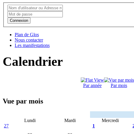
Connexion
Plan de Glos
Nous contacter
Les manifestations
Calendrier
Par année
Par mois
Vue par mois
Lundi
Mardi
Mercredi
27
1