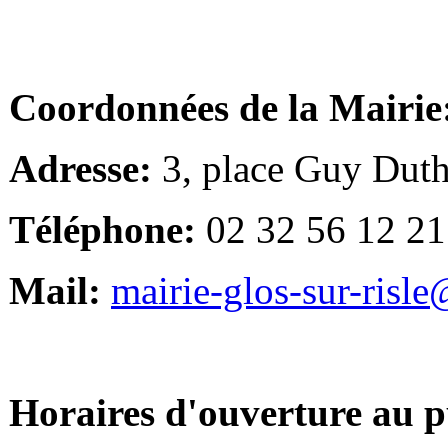
Coordonnées de la Mairie
Adresse:
3, place Guy Duth
Téléphone:
02 32 56 12 21
Mail:
mairie-glos-sur-risl
Horaires d'ouverture au p