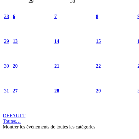
29
30
28
6
7
8
29
13
14
15
30
20
21
22
31
27
28
29
DEFAULT
Toutes…
Montrer les événements de toutes les catégories