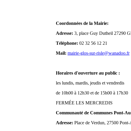
Coordonnées de la Mairie:
Adresse:
3, place Guy Dutheil 27290 Gl
Téléphone:
02 32 56 12 21
Mail:
mairie-glos-sur-risle@wanadoo.fr
Horaires d'ouverture au public :
les lundis, mardis, jeudis et vendredis
de 10h00 à 12h30 et de 15h00 à 17h30
FERMÉE LES MERCREDIS
Communauté de Communes Pont-Aude
Adresse:
Place de Verdun, 27500 Pont