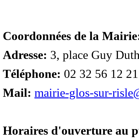
Coordonnées de la Mairie
Adresse:
3, place Guy Duth
Téléphone:
02 32 56 12 21
Mail:
mairie-glos-sur-risl
Horaires d'ouverture au p