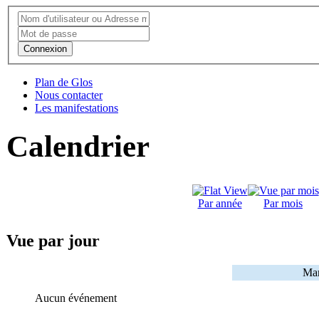
Connexion
Plan de Glos
Nous contacter
Les manifestations
Calendrier
Par année
Par mois
Vue par jour
Mar
Aucun événement