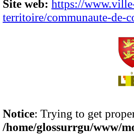
Site web:
https://www.ville
territoire/communaute-de-
Notice
: Trying to get prope
/home/glossurrgu/www/mod