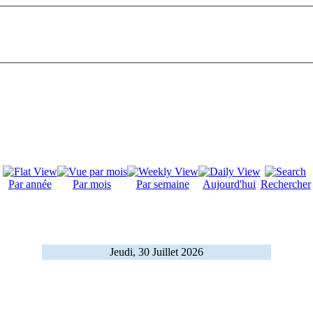
Par année
Par mois
Par semaine
Aujourd'hui
Rechercher
Jeudi, 30 Juillet 2026