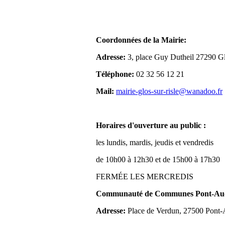
Coordonnées de la Mairie:
Adresse:
3, place Guy Dutheil 27290 Gl
Téléphone:
02 32 56 12 21
Mail:
mairie-glos-sur-risle@wanadoo.fr
Horaires d'ouverture au public :
les lundis, mardis, jeudis et vendredis
de 10h00 à 12h30 et de 15h00 à 17h30
FERMÉE LES MERCREDIS
Communauté de Communes Pont-Aude
Adresse:
Place de Verdun, 27500 Pont