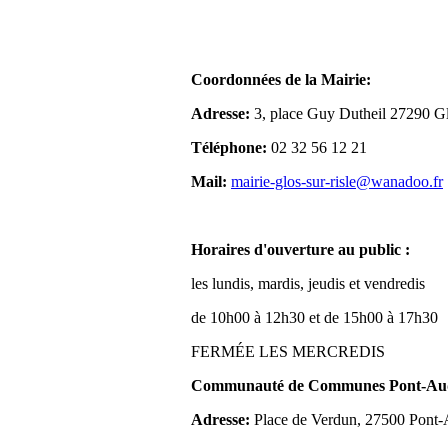
Coordonnées de la Mairie:
Adresse:
3, place Guy Dutheil 27290 Gl
Téléphone:
02 32 56 12 21
Mail:
mairie-glos-sur-risle@wanadoo.fr
Horaires d'ouverture au public :
les lundis, mardis, jeudis et vendredis
de 10h00 à 12h30 et de 15h00 à 17h30
FERMÉE LES MERCREDIS
Communauté de Communes Pont-Aude
Adresse:
Place de Verdun, 27500 Pont