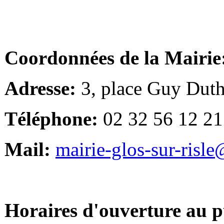
Coordonnées de la Mairie
Adresse:
3, place Guy Duth
Téléphone:
02 32 56 12 21
Mail:
mairie-glos-sur-risl
Horaires d'ouverture au p