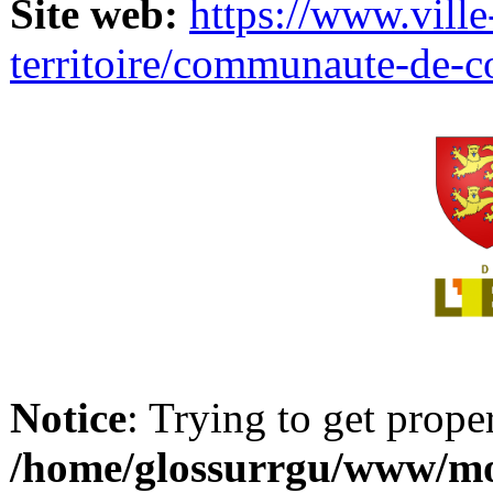
Site web:
https://www.ville
territoire/communaute-de-
Notice
: Trying to get prope
/home/glossurrgu/www/mod