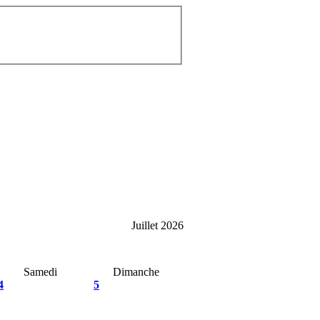
Juillet 2026
Samedi
Dimanche
4
5