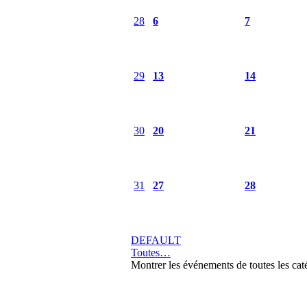
28
6
7
29
13
14
30
20
21
31
27
28
DEFAULT
Toutes…
Montrer les événements de toutes les cat