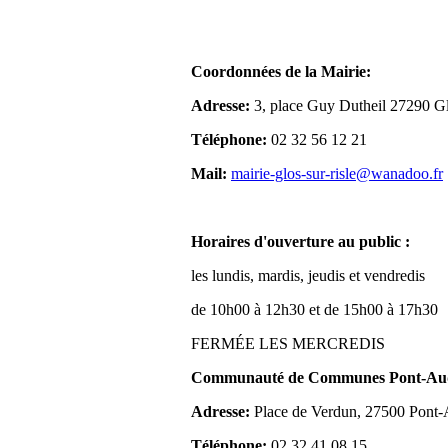
Coordonnées de la Mairie:
Adresse:
3, place Guy Dutheil 27290 Gl
Téléphone:
02 32 56 12 21
Mail:
mairie-glos-sur-risle@wanadoo.fr
Horaires d'ouverture au public :
les lundis, mardis, jeudis et vendredis
de 10h00 à 12h30 et de 15h00 à 17h30
FERMÉE LES MERCREDIS
Communauté de Communes Pont-Aude
Adresse:
Place de Verdun, 27500 Pont
Téléphone:
02 32 41 08 15