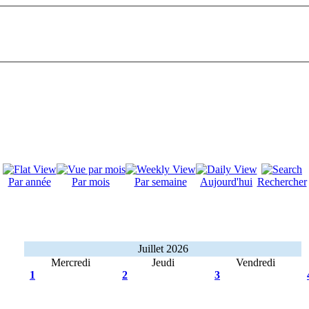
Par année
Par mois
Par semaine
Aujourd'hui
Rechercher
Juillet 2026
Mercredi
Jeudi
Vendredi
1
2
3