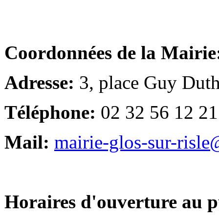
Coordonnées de la Mairie
Adresse:
3, place Guy Duth
Téléphone:
02 32 56 12 21
Mail:
mairie-glos-sur-risl
Horaires d'ouverture au p