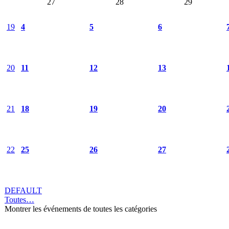
27
28
29
19
4
5
6
20
11
12
13
21
18
19
20
22
25
26
27
DEFAULT
Toutes…
Montrer les événements de toutes les catégories