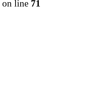
on line
71