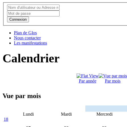
Connexion
Plan de Glos
Nous contacter
Les manifestations
Calendrier
Par année
Par mois
Vue par mois
Lundi
Mardi
Mercredi
18