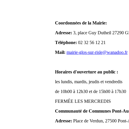
Coordonnées de la Mairie:
Adresse:
3, place Guy Dutheil 27290 Gl
Téléphone:
02 32 56 12 21
Mail:
mairie-glos-sur-risle@wanadoo.fr
Horaires d'ouverture au public :
les lundis, mardis, jeudis et vendredis
de 10h00 à 12h30 et de 15h00 à 17h30
FERMÉE LES MERCREDIS
Communauté de Communes Pont-Aude
Adresse:
Place de Verdun, 27500 Pont