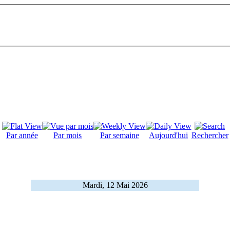
Par année
Par mois
Par semaine
Aujourd'hui
Rechercher
Mardi, 12 Mai 2026