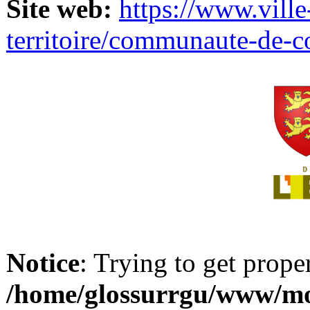
Site web:
https://www.ville
territoire/communaute-de-
Notice
: Trying to get prope
/home/glossurrgu/www/mod