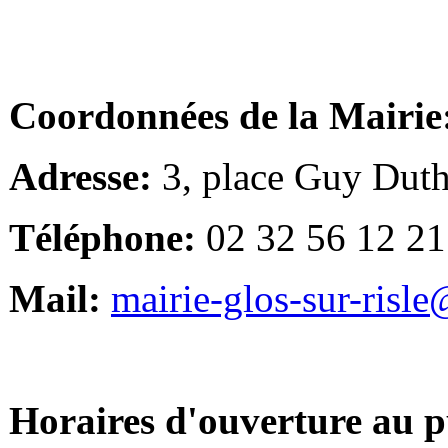
Coordonnées de la Mairie
Adresse:
3, place Guy Duth
Téléphone:
02 32 56 12 21
Mail:
mairie-glos-sur-risl
Horaires d'ouverture au p