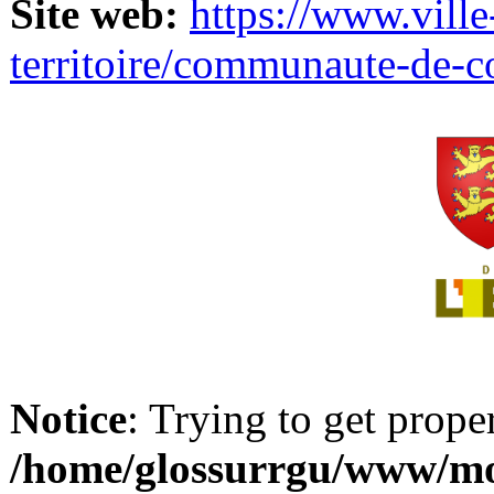
Site web:
https://www.ville
territoire/communaute-de-
Notice
: Trying to get prope
/home/glossurrgu/www/mod