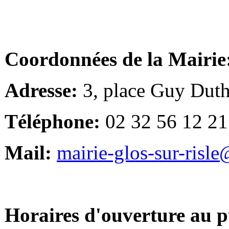
Coordonnées de la Mairie
Adresse:
3, place Guy Duth
Téléphone:
02 32 56 12 21
Mail:
mairie-glos-sur-risl
Horaires d'ouverture au p