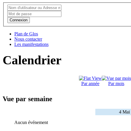
Connexion
Plan de Glos
Nous contacter
Les manifestations
Calendrier
Par année
Par mois
Vue par semaine
4 Mai
Aucun événement