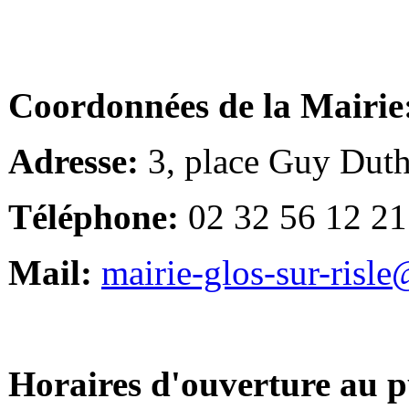
Coordonnées de la Mairie
Adresse:
3, place Guy Duth
Téléphone:
02 32 56 12 21
Mail:
mairie-glos-sur-risl
Horaires d'ouverture au p