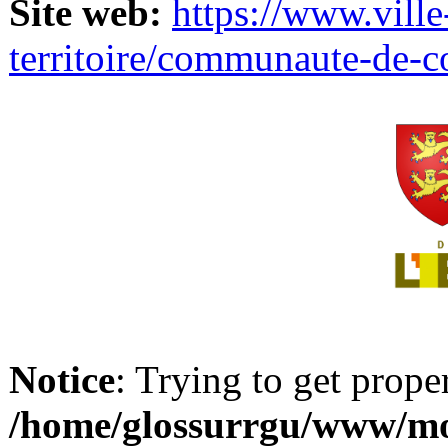
Site web:
https://www.ville
territoire/communaute-de-
Notice
: Trying to get prope
/home/glossurrgu/www/mod