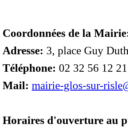
Coordonnées de la Mairie
Adresse:
3, place Guy Duth
Téléphone:
02 32 56 12 21
Mail:
mairie-glos-sur-risl
Horaires d'ouverture au p