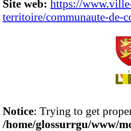
Site web:
https://www.ville
territoire/communaute-de-
Notice
: Trying to get prope
/home/glossurrgu/www/mod