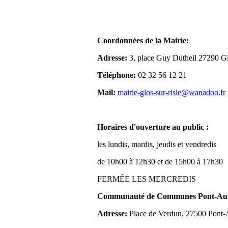
Coordonnées de la Mairie:
Adresse:
3, place Guy Dutheil 27290 Gl
Téléphone:
02 32 56 12 21
Mail:
mairie-glos-sur-risle@wanadoo.fr
Horaires d'ouverture au public :
les lundis, mardis, jeudis et vendredis
de 10h00 à 12h30 et de 15h00 à 17h30
FERMÉE LES MERCREDIS
Communauté de Communes Pont-Aude
Adresse:
Place de Verdun, 27500 Pont