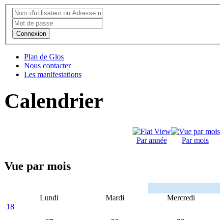
Connexion
Plan de Glos
Nous contacter
Les manifestations
Calendrier
Par année
Par mois
Vue par mois
Lundi
Mardi
Mercredi
18