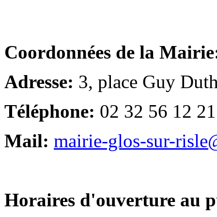
Coordonnées de la Mairie
Adresse:
3, place Guy Duth
Téléphone:
02 32 56 12 21
Mail:
mairie-glos-sur-risl
Horaires d'ouverture au p