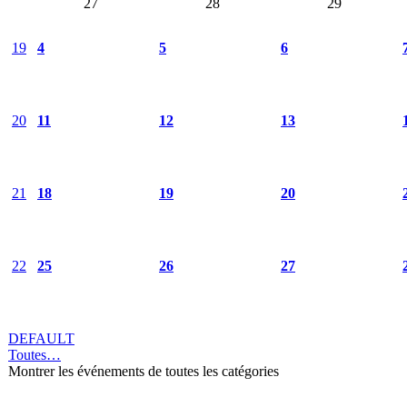
27
28
29
19
4
5
6
20
11
12
13
21
18
19
20
22
25
26
27
DEFAULT
Toutes…
Montrer les événements de toutes les catégories