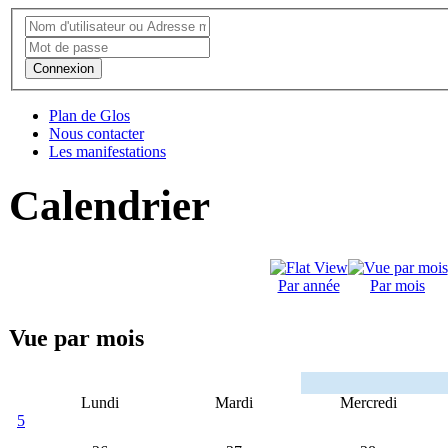
Connexion
Plan de Glos
Nous contacter
Les manifestations
Calendrier
Par année
Par mois
Vue par mois
Lundi
Mardi
Mercredi
5