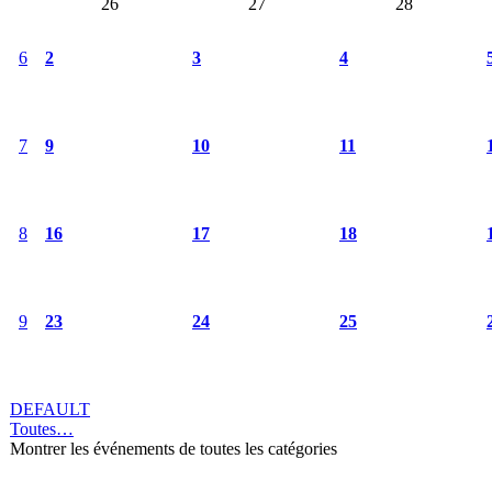
26
27
28
6
2
3
4
7
9
10
11
8
16
17
18
9
23
24
25
DEFAULT
Toutes…
Montrer les événements de toutes les catégories