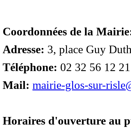
Coordonnées de la Mairie
Adresse:
3, place Guy Duth
Téléphone:
02 32 56 12 21
Mail:
mairie-glos-sur-risl
Horaires d'ouverture au p