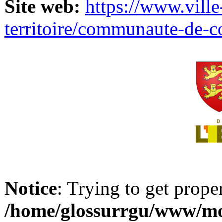
Site web:
https://www.ville
territoire/communaute-de-
Notice
: Trying to get prope
/home/glossurrgu/www/mod