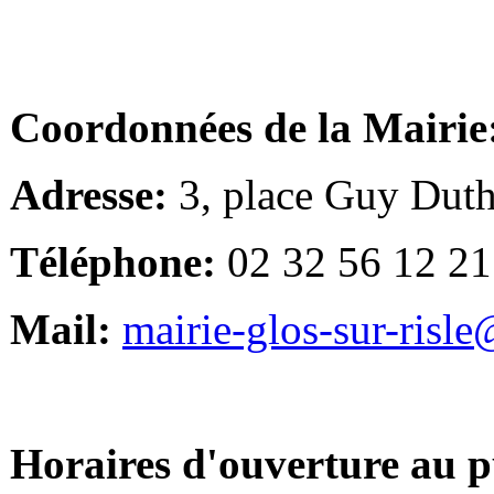
Coordonnées de la Mairie
Adresse:
3, place Guy Duth
Téléphone:
02 32 56 12 21
Mail:
mairie-glos-sur-risl
Horaires d'ouverture au p