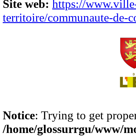
Site web:
https://www.ville
territoire/communaute-de-
Notice
: Trying to get prope
/home/glossurrgu/www/mod