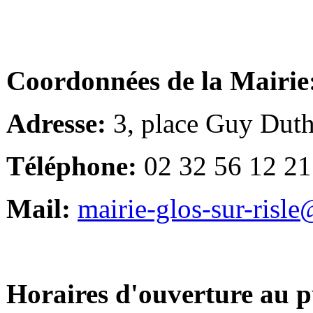
Coordonnées de la Mairie
Adresse:
3, place Guy Duth
Téléphone:
02 32 56 12 21
Mail:
mairie-glos-sur-risl
Horaires d'ouverture au p