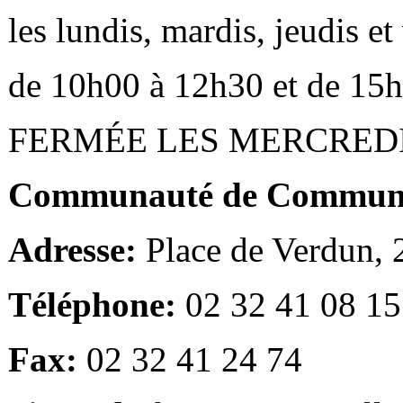
les lundis, mardis, jeudis e
de 10h00 à 12h30 et de 15
FERMÉE LES MERCRED
Communauté de Communes
Adresse:
Place de Verdun,
Téléphone:
02 32 41 08 15
Fax:
02 32 41 24 74