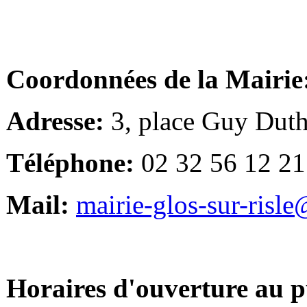
Coordonnées de la Mairie
Adresse:
3, place Guy Duth
Téléphone:
02 32 56 12 21
Mail:
mairie-glos-sur-risl
Horaires d'ouverture au p