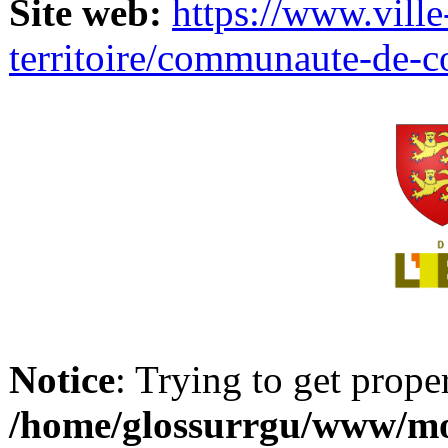
Site web:
https://www.ville
territoire/communaute-de-
Notice
: Trying to get prope
/home/glossurrgu/www/mod