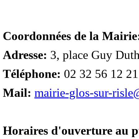
Coordonnées de la Mairie
Adresse:
3, place Guy Duth
Téléphone:
02 32 56 12 21
Mail:
mairie-glos-sur-risl
Horaires d'ouverture au p