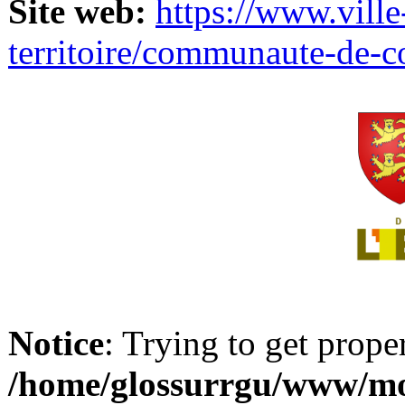
Site web:
https://www.ville
territoire/communaute-de-
Notice
: Trying to get prope
/home/glossurrgu/www/mod