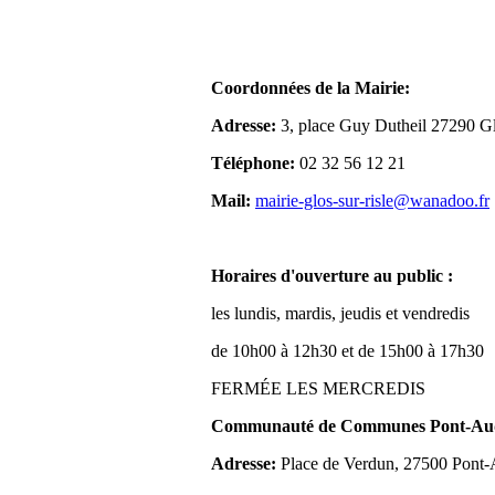
Coordonnées de la Mairie:
Adresse:
3, place Guy Dutheil 27290 Gl
Téléphone:
02 32 56 12 21
Mail:
mairie-glos-sur-risle@wanadoo.fr
Horaires d'ouverture au public :
les lundis, mardis, jeudis et vendredis
de 10h00 à 12h30 et de 15h00 à 17h30
FERMÉE LES MERCREDIS
Communauté de Communes Pont-Aude
Adresse:
Place de Verdun, 27500 Pont