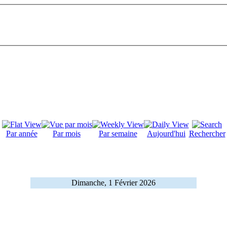
Par année
Par mois
Par semaine
Aujourd'hui
Rechercher
Dimanche, 1 Février 2026