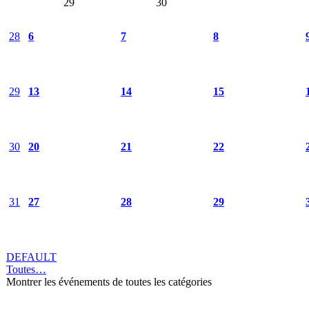
29
30
28
6
7
8
29
13
14
15
30
20
21
22
31
27
28
29
DEFAULT
Toutes…
Montrer les événements de toutes les catégories