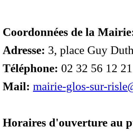
Coordonnées de la Mairie
Adresse:
3, place Guy Duth
Téléphone:
02 32 56 12 21
Mail:
mairie-glos-sur-risl
Horaires d'ouverture au p