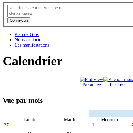
Connexion
Plan de Glos
Nous contacter
Les manifestations
Calendrier
Par année
Par mois
Vue par mois
Lundi
Mardi
Mercredi
27
1