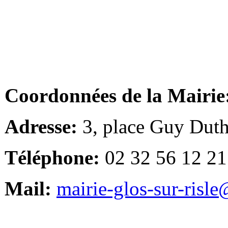
Coordonnées de la Mairie
Adresse:
3, place Guy Duth
Téléphone:
02 32 56 12 21
Mail:
mairie-glos-sur-risl