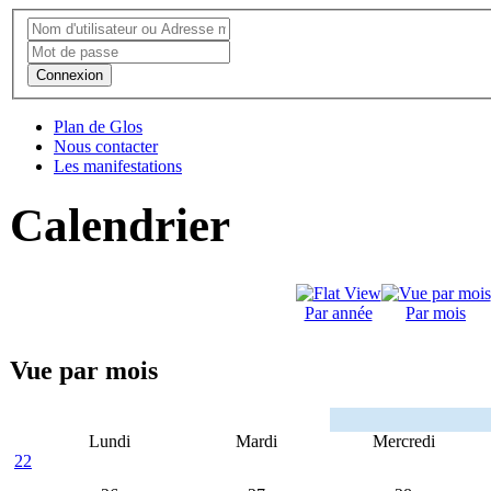
Connexion
Plan de Glos
Nous contacter
Les manifestations
Calendrier
Par année
Par mois
Vue par mois
Lundi
Mardi
Mercredi
22