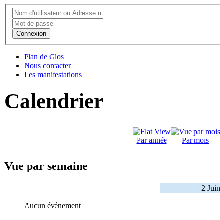
Connexion
Plan de Glos
Nous contacter
Les manifestations
Calendrier
Par année
Par mois
Vue par semaine
2 Jui
Aucun événement