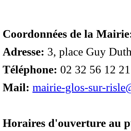
Coordonnées de la Mairie
Adresse:
3, place Guy Duth
Téléphone:
02 32 56 12 21
Mail:
mairie-glos-sur-risl
Horaires d'ouverture au p