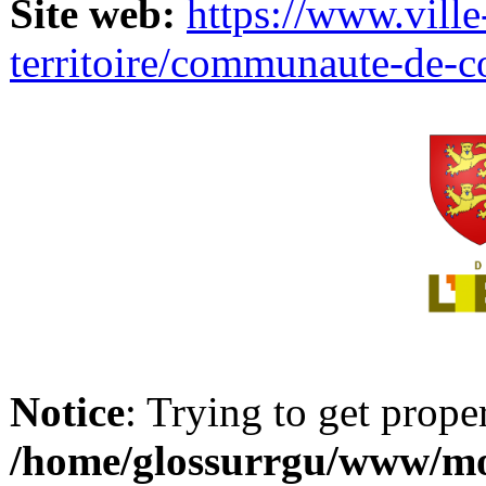
Site web:
https://www.ville
territoire/communaute-de-
Notice
: Trying to get prope
/home/glossurrgu/www/mod