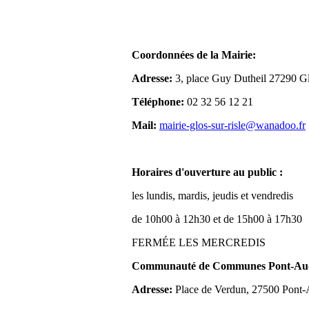
Coordonnées de la Mairie:
Adresse:
3, place Guy Dutheil 27290 Gl
Téléphone:
02 32 56 12 21
Mail:
mairie-glos-sur-risle@wanadoo.fr
Horaires d'ouverture au public :
les lundis, mardis, jeudis et vendredis
de 10h00 à 12h30 et de 15h00 à 17h30
FERMÉE LES MERCREDIS
Communauté de Communes Pont-Aude
Adresse:
Place de Verdun, 27500 Pont