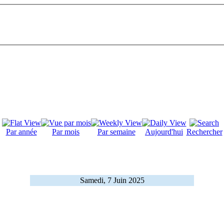
Par année
Par mois
Par semaine
Aujourd'hui
Rechercher
Samedi, 7 Juin 2025