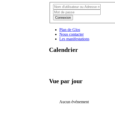
Connexion
Plan de Glos
Nous contacter
Les manifestations
Calendrier
Vue par jour
Aucun événement