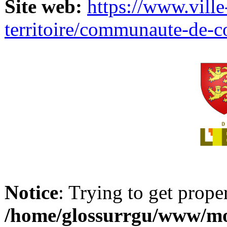
Site web:
https://www.ville
territoire/communaute-de-
Notice
: Trying to get prope
/home/glossurrgu/www/mod