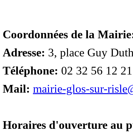
Coordonnées de la Mairie
Adresse:
3, place Guy Duth
Téléphone:
02 32 56 12 21
Mail:
mairie-glos-sur-risl
Horaires d'ouverture au p