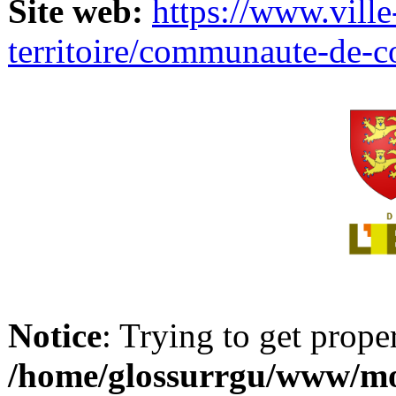
Site web:
https://www.ville
territoire/communaute-de-
Notice
: Trying to get prope
/home/glossurrgu/www/mod