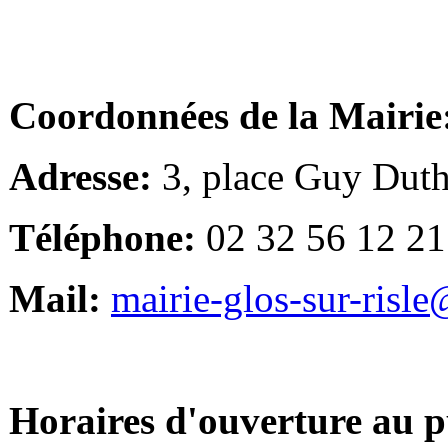
Coordonnées de la Mairie
Adresse:
3, place Guy Duth
Téléphone:
02 32 56 12 21
Mail:
mairie-glos-sur-risl
Horaires d'ouverture au p