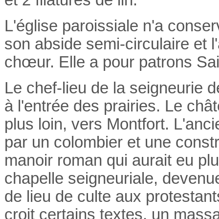
L'église paroissiale n'a conse
son abside semi-circulaire et 
chœur. Elle a pour patrons Sain
Le chef-lieu de la seigneurie d
à l'entrée des prairies. Le châ
plus loin, vers Montfort. L'a
par un colombier et une constr
manoir roman qui aurait eu plu
chapelle seigneuriale, devenue
de lieu de culte aux protestant
croit certains textes, un mass