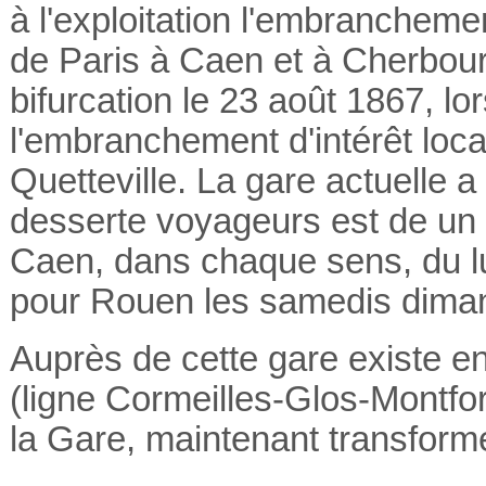
à l'exploitation l'
embranchemen
de Paris à Caen et à Cherbou
bifurcation le 23 août 1867, lor
l'embranchement d'
intérêt loca
Quetteville
. La gare actuelle a
desserte voyageurs est de un t
Caen, dans chaque sens, du lun
pour Rouen les samedis dimanc
Auprès de cette gare existe en
(ligne Cormeilles-Glos-Montfor
la Gare, maintenant transform