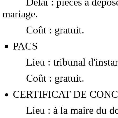
Délai : pièces à déposer
mariage.
Coût : gratuit.
PACS
Lieu : tribunal d'instan
Coût : gratuit.
CERTIFICAT DE CON
Lieu : à la maire du do