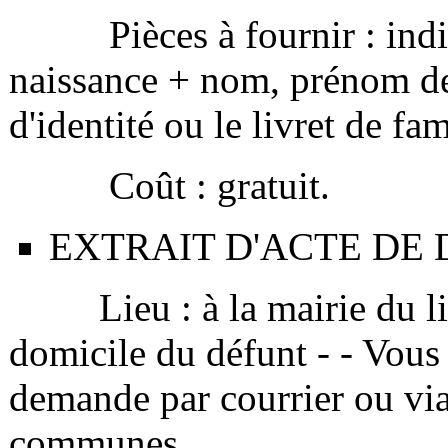
Pièces à fournir : indiq
naissance + nom, prénom des
d'identité ou le livret de fam
Coût : gratuit.
EXTRAIT D'ACTE DE 
Lieu : à la mairie du lie
domicile du défunt - - Vous a
demande par courrier ou via 
communes