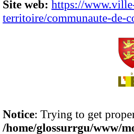
Site web:
https://www.ville
territoire/communaute-de-
Notice
: Trying to get prope
/home/glossurrgu/www/mod