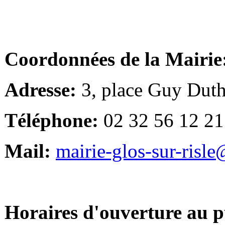
Coordonnées de la Mairie
Adresse:
3, place Guy Duth
Téléphone:
02 32 56 12 21
Mail:
mairie-glos-sur-risl
Horaires d'ouverture au p