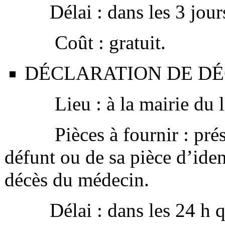
Délai : dans les 3 jours 
Coût : gratuit.
DÉCLARATION DE DÉ
Lieu : à la mairie du li
Pièces à fournir : présen
défunt ou de sa pièce d’ident
décès du médecin.
Délai : dans les 24 h qui