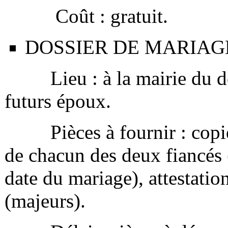
Coût : gratuit.
DOSSIER DE MARIAG
Lieu : à la mairie du dom
futurs époux.
Pièces à fournir : copie i
de chacun des deux fiancés 
date du mariage), attestatio
(majeurs).