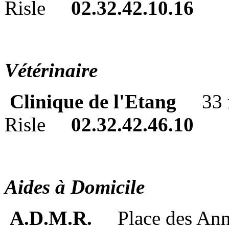
Risle
02.32.42.10.16
Vétérinaire
Clinique de l'Etang
33 
Risle
02.32.42.46.10
Aides à Domicile
A.D.M.R.
Place des An