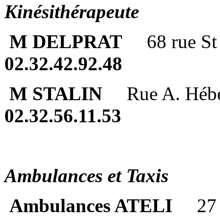
Kinésithérapeute
M DELPRAT
68 rue S
02.32.42.92.48
M STALIN
Rue A. Hébe
02.32.56.11.53
Ambulances et Taxis
Ambulances ATELI
27