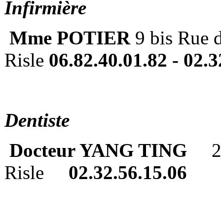
Infirmière
Mme POTIER
9 bis Rue d
Risle
06.82.40.01.82 -
02.3
Dentiste
Docteur YANG TING
2
Risle
02.32.56.15.06