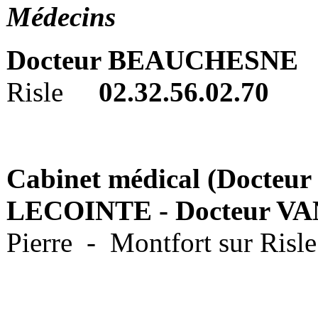
Médecins
Docteur BEAUCHESN
Risle
02.32.56.02.70
Cabinet médical (Docte
LECOINTE -
Docteur 
Pierre - Montfort sur Ri