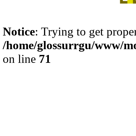
Notice
: Trying to get prope
/home/glossurrgu/www/mod
on line
71