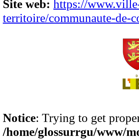
Site web:
https://www.ville
territoire/communaute-de-
Notice
: Trying to get prope
/home/glossurrgu/www/mod