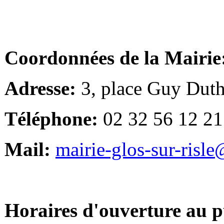
Coordonnées de la Mairie
Adresse:
3, place Guy Duth
Téléphone:
02 32 56 12 21
Mail:
mairie-glos-sur-risl
Horaires d'ouverture au p