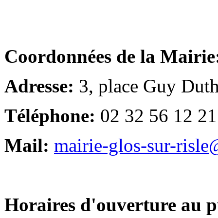
Coordonnées de la Mairie
Adresse:
3, place Guy Duth
Téléphone:
02 32 56 12 21
Mail:
mairie-glos-sur-risl
Horaires d'ouverture au p