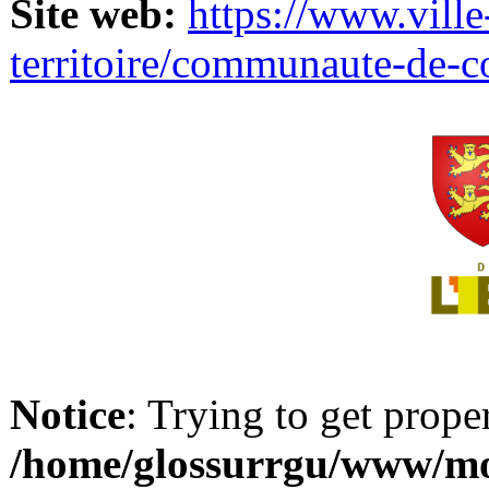
Site web:
https://www.ville
territoire/communaute-de-
Notice
: Trying to get prope
/home/glossurrgu/www/mod