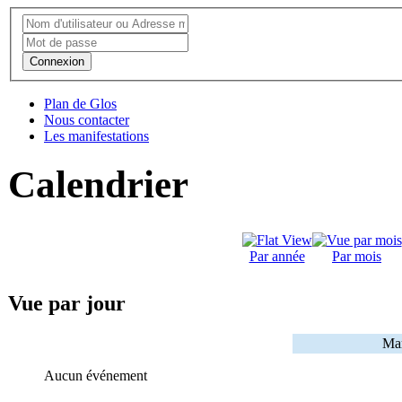
Connexion
Plan de Glos
Nous contacter
Les manifestations
Calendrier
Par année
Par mois
Vue par jour
Mar
Aucun événement