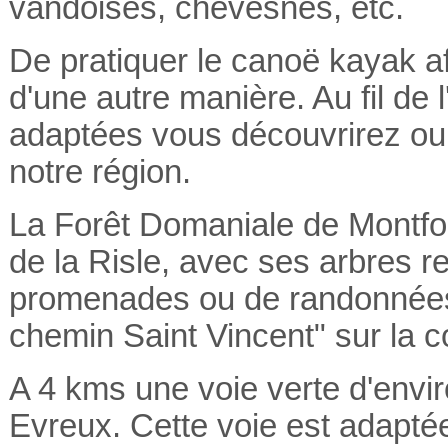
vandoises, chevesnes, etc.
De pratiquer le canoë kayak afi
d'une autre manière. Au fil de 
adaptées vous découvrirez ou r
notre région.
La Forêt Domaniale de Montfort
de la Risle, avec ses arbres r
promenades ou de randonnées 
chemin Saint Vincent" sur la 
A 4 kms une voie verte d'env
Evreux. Cette voie est adaptée