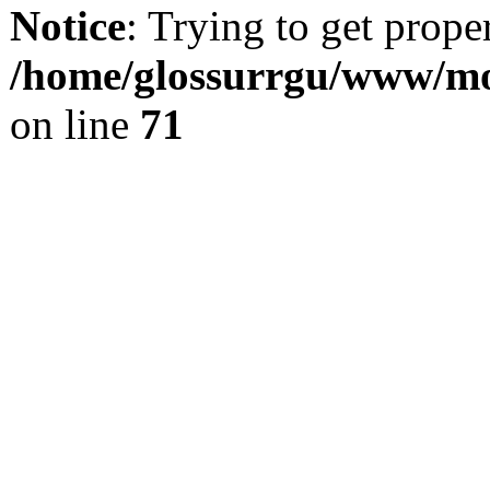
Notice
: Trying to get prope
/home/glossurrgu/www/mod
on line
71