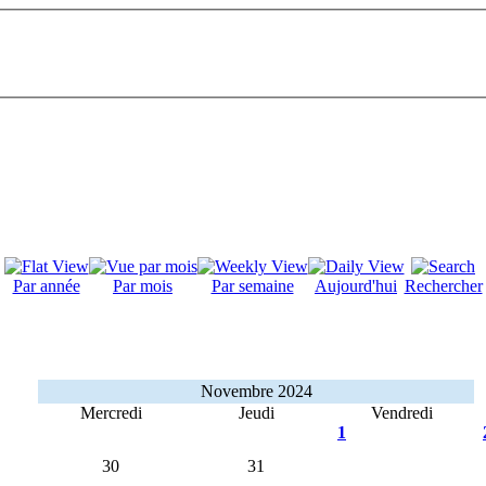
Par année
Par mois
Par semaine
Aujourd'hui
Rechercher
Novembre 2024
Mercredi
Jeudi
Vendredi
1
30
31