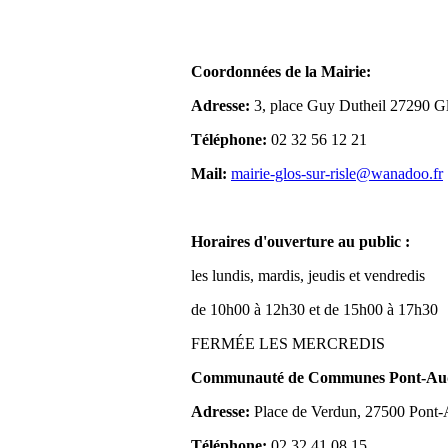
Coordonnées de la Mairie:
Adresse:
3, place Guy Dutheil 27290 Gl
Téléphone:
02 32 56 12 21
Mail:
mairie-glos-sur-risle@wanadoo.fr
Horaires d'ouverture au public :
les lundis, mardis, jeudis et vendredis
de 10h00 à 12h30 et de 15h00 à 17h30
FERMÉE LES MERCREDIS
Communauté de Communes Pont-Aude
Adresse:
Place de Verdun, 27500 Pont
Téléphone:
02 32 41 08 15