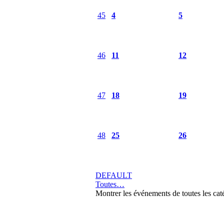
45
4
5
46
11
12
47
18
19
48
25
26
DEFAULT
Toutes…
Montrer les événements de toutes les cat